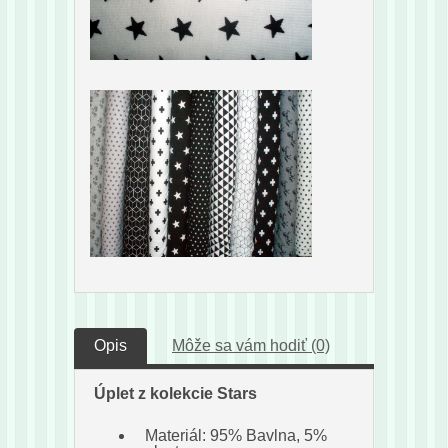
Opis
Môže sa vám hodiť (0)
Úplet z kolekcie Stars
Materiál: 95% Bavlna, 5%